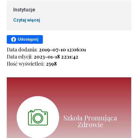
Instytucje
Czytaj więcej
Udostępnij
Data dodania:
2019-07-10 12:06:01
Data edycji:
2023-01-18 22:11:42
Ilość wyświetleń:
2598
Szkoła Promująca
Zdrowie