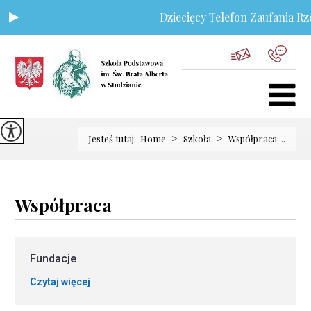
Dziecięcy Telefon Zaufania Rze
>
>
Jesteś tutaj:
Home
Szkoła
Współpraca ...
Współpraca
Fundacje
Czytaj więcej