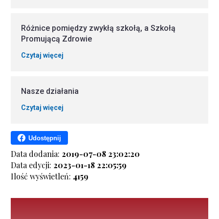
Różnice pomiędzy zwykłą szkołą, a Szkołą
Promującą Zdrowie
Czytaj więcej
Nasze działania
Czytaj więcej
Udostępnij
Data dodania:
2019-07-08 23:02:20
Data edycji:
2023-01-18 22:05:59
Ilość wyświetleń:
4159