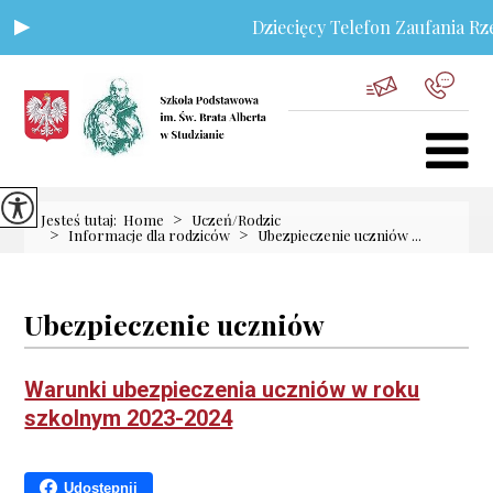
Dziecięcy Telefon Zaufania Rze
>
Jesteś tutaj:
Home
Uczeń/Rodzic
>
>
Informacje dla rodziców
Ubezpieczenie uczniów ...
Ubezpieczenie uczniów
Warunki ubezpieczenia uczniów w roku
szkolnym 2023-2024
Udostępnij