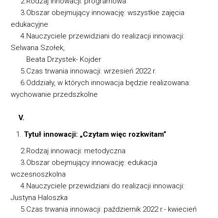
2.Rodzaj innowacji: programowa
3.Obszar obejmujący innowację: wszystkie zajęcia
edukacyjne
4.Nauczyciele przewidziani do realizacji innowacji:
Selwana Szołek,
Beata Drzystek- Kojder
5.Czas trwania innowacji: wrzesień 2022 r.
6.Oddziały, w których innowacja będzie realizowana:
wychowanie przedszkolne
V.
Tytuł innowacji: „Czytam więc rozkwitam”
2.Rodzaj innowacji: metodyczna
3.Obszar obejmujący innowację: edukacja
wczesnoszkolna
4.Nauczyciele przewidziani do realizacji innowacji:
Justyna Haloszka
5.Czas trwania innowacji: październik 2022 r.- kwiecień