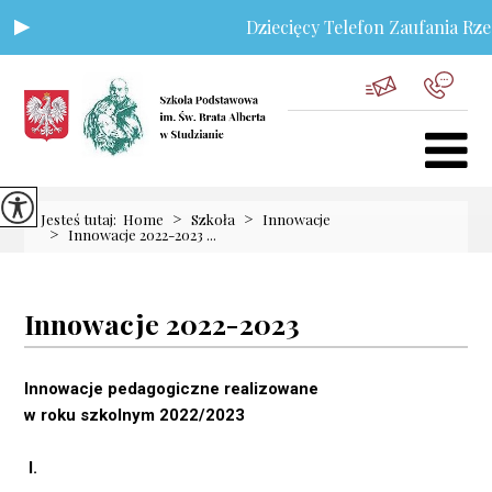
Dziecięcy Telefon Zaufania Rzec
>
>
Jesteś tutaj:
Home
Szkoła
Innowacje
>
Innowacje 2022-2023 ...
Innowacje 2022-2023
Innowacje pedagogiczne realizowane
w roku szkolnym 2022/2023
I.