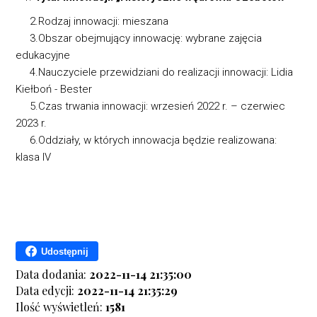
2.Rodzaj innowacji: mieszana
3.Obszar obejmujący innowację: wybrane zajęcia
edukacyjne
4.Nauczyciele przewidziani do realizacji innowacji: Lidia
Kiełboń - Bester
5.Czas trwania innowacji: wrzesień 2022 r. – czerwiec
2023 r.
6.Oddziały, w których innowacja będzie realizowana:
klasa IV
Udostępnij
Data dodania:
2022-11-14 21:35:00
Data edycji:
2022-11-14 21:35:29
Ilość wyświetleń:
1581