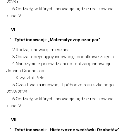
2023 r.
6.Oddziały, w których innowacja będzie realizowana:
klasa IV
VI.
Tytuł innowacji: „Matematyczny czar par”
2.Rodzaj innowacji: mieszana
3.Obszar obejmujący innowację: dodatkowe zajęcia
4.Nauczyciele przewidziani do realizacji innowacji:
Joanna Grocholska
Krzysztof Pelc
5.Czas trwania innowacji: I półrocze roku szkolnego
2022/2023
6.Oddziały, w których innowacja będzie realizowana:
klasa IV
VII.
Tytuł innowacji: „Historyczne wędrówki Ozobotów”