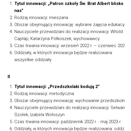
Tytuł innowacji: „Patron szkoły Św. Brat Albert blisko
nas”
Rodzaj innowacji: mieszana
Obszar obejmujący innowację: wybrane zajęcia edukacyjne
Nauczyciele przewidziani do realizacji innowacji: Witold
Capłap, Katarzyna Półkoszek, wychowawcy
Czas trwania innowacji: wrzesień 2022 r. – czerwiec 2023 r.
Oddziały, w których innowacja będzie realizowana:
wszystkie oddziały
II
.
Tytuł innowacji: „Przedszkolaki kodują 2”
Rodzaj innowacji: metodyczna
Obszar obejmujący innowację: wychowanie przedszkolne
Nauczyciele przewidziani do realizacji innowacji: Selwana
Szołek, Izabela Wołoszyn
Czas trwania innowacji: październik 2022 r. - maj 2023 r.
Oddziały, w których innowacja będzie realizowana: oddziały